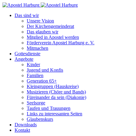
Das sind wir
Unsere Vision
Der Kirchengemeinderat
Das glauben wir
Mitglied in Apostel werden
Förderverein Apostel Harburg e. V.
Mitmachen
Gottesdienste
Angebote
Kinder
Jugend und Konfis
Familien
Generation 65+
Kleingruppen (Hauskreise)
Musizieren (Chöre und Bands)
Füreinander da sein (Diakonie)
Seelsorge
Taufen und Trauungen
Links zu interessanten Seiten
Glaubenskurs
Downloads
Kontakt