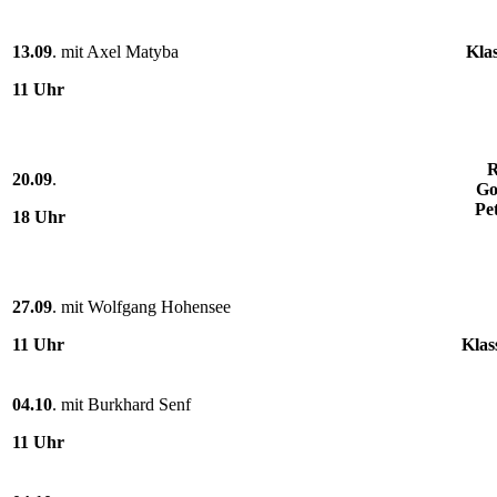
13.09
. mit Axel Matyba
Klas
11 Uhr
R
20.09
.
Go
Pe
18 Uhr
27.09
. mit Wolfgang Hohensee
11 Uhr
Klas
04.10
. mit Burkhard Senf
11 Uhr