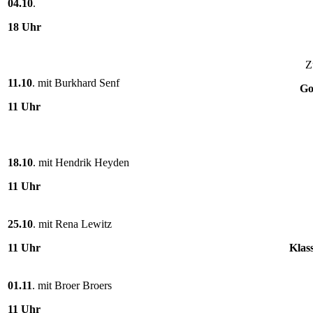
04.10
.
18 Uhr
Z
11.10
. mit Burkhard Senf
Go
11 Uhr
18.10
. mit Hendrik Heyden
11 Uhr
25.10
. mit Rena Lewitz
11 Uhr
Klas
01.11
. mit Broer Broers
11 Uhr