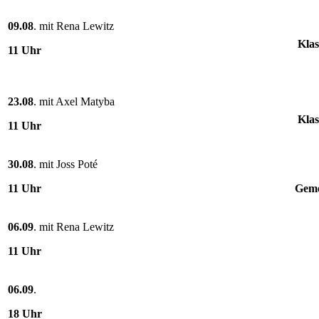
09.08
. mit Rena Lewitz
Klas
11 Uhr
23.08
. mit Axel Matyba
Klas
11 Uhr
30.08
. mit Joss Poté
11 Uhr
Geme
06.09
. mit Rena Lewitz
11 Uhr
06.09
.
18 Uhr