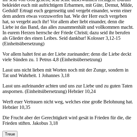
bekleidet euch mit aufrichtigem Erbarmen, mit Güte, Demut, Milde,
Geduld! Ertragt euch gegenseitig und vergebt einander, wenn einer
dem andern etwas vorzuwerfen hat. Wie der Herr euch vergeben
hat, so vergebt auch ihr! Vor allem aber liebt einander, denn die
Liebe ist das Band, das alles zusammenhält und vollkommen macht.
In eurem Herzen herrsche der Friede Christi; dazu seid ihr berufen
als Glieder des einen Leibes. Seid dankbar! Kolosser 3,12-15
(Einheitsübersetzung)
Vor allem haltet fest an der Liebe zueinander; denn die Liebe deckt
viele Sünden zu. 1 Petrus 4,8 (Einheitsübersetzung)
Lasst uns nicht lieben mit Worten noch mit der Zunge, sondern in
Tat und Wahrheit. 1 Johannes 3,18
Lasst uns aufeinander achten und uns zur Liebe und zu guten Taten
anspornen. (Einheitsübersetzung) Hebräer 10,24
Werft euer Vertrauen nicht weg, welches eine große Belohnung hat.
Hebräer 10,35
Die Frucht aber der Gerechtigkeit wird gesät in Frieden für die, die
Frieden stiften. Jakobus 3,18
Treue