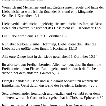
Wenn ich mit Menschen- und mit Engelszungen redete und hätte der
Liebe nicht, so wäre ich ein tönendes Erz und eine klingende
Schelle. 1 Korinther 13,1
Liebe verhält sich nicht ungehörig, sie sucht nicht das Ihre, sie lässt
sich nicht erbittern, sie rechnet das Böse nicht zu. 1 Korinther 13,5
Die Liebe hört niemals auf. 1 Korinther 13,8
Nun aber bleiben Glaube, Hoffnung, Liebe, diese drei; aber die
Liebe ist die größte unter ihnen. 1 Korinther 13,13
Alle eure Dinge lasst in der Liebe geschehen! 1 Korinther 16,14
Ihr aber seid zur Freiheit berufen. Allein seht zu, dass ihr durch die
Freiheit nicht dem Fleisch Raum gebt, sondern durch die Liebe
diene einer dem anderen. Galater 5,13
Ertragt einander in Liebe und seid darauf bedacht, zu wahren die
Einigkeit im Geist durch das Band des Friedens. Epheser 4,2b-3
Seid untereinander freundlich und herzlich und vergebt einer dem
anderen, wie auch Gott euch vergeben hat in Christus. Epheser 4,32
Ich bete darum, dass eure Liebe immer noch reicher werde an