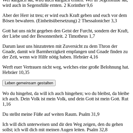
wird auch in Segensfülle ernten. 2 Korinther 9,6
Aber der Herr ist treu; er wird euch Kraft geben und euch vor dem
Bösen bewahren. (Einheitsübersetzung) 2 Thessalonicher 3,3
Gott hat uns nicht gegeben den Geist der Furcht, sondern der Kraft,
der Liebe und der Besonnenheit. 2 Timotheus 1,7
Darum lasst uns hinzutreten mit Zuversicht zu dem Thron der
Gnade, damit wir Barmherzigkeit empfangen und Gnade finden zu
der Zeit, wenn wir Hilfe nötig haben. Hebräer 4,16
Werft euer Vertrauen nicht weg, welches eine große Belohnung hat.
Hebräer 10,35
Leben gemeinsam gestalten
Wo du hingehst, da will ich auch hingehen; wo du bleibst, da bleibe
ich auch. Dein Volk ist mein Volk, und dein Gott ist mein Gott. Rut
1,16
Du stellst meine Füße auf weiten Raum. Psalm 31,9
Ich will dich unterweisen und dir den Weg zeigen, den du gehen
sollst; ich will dich mit meinen Augen leiten. Psalm 32,8