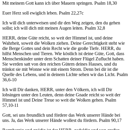
Mit meinem Gott kann ich über Mauern springen. Psalm 18,30
Euer Herz soll ewiglich leben. Psalm 22,27c
Ich will dich unterweisen und dir den Weg zeigen, den du gehen
sollst; ich will dich mit meinen Augen leiten. Psalm 32,8
HERR, deine Güte reicht, so weit der Himmel ist, und deine
Wahrheit, soweit die Wolken ziehen. Deine Gerechtigkeit steht wie
die Berge Gottes und dein Recht wie die große Tiefe. HERR, du
hilfst Menschen und Tieren. Wie köstlich ist deine Güte, Gott, dass
Menschenkinder unter dem Schatten deiner Flügel Zuflucht haben.
Sie werden satt von den reichen Gütern deines Hauses, und du
tränkst sie mit Wonne wie mit einem Strom. Denn bei dir ist die
Quelle des Lebens, und in deinem Lichte sehen wir das Licht. Psalm
36,6-10
Ich will Dir danken, HERR, unter den Völkern, ich will Dir
lobsingen unter den Leuten, denn deine Gnade reicht so weit der
Himmel ist und Deine Treue so weit die Wolken gehen. Psalm
57,10-11
Gott, sei uns freundlich und fördere das Werk unserer Hände bei
uns. Ja, das Werk unserer Hände wollest du fördern. Psalm 90,17