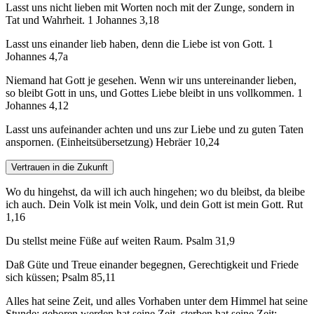
Lasst uns nicht lieben mit Worten noch mit der Zunge, sondern in
Tat und Wahrheit. 1 Johannes 3,18
Lasst uns einander lieb haben, denn die Liebe ist von Gott. 1
Johannes 4,7a
Niemand hat Gott je gesehen. Wenn wir uns untereinander lieben,
so bleibt Gott in uns, und Gottes Liebe bleibt in uns vollkommen. 1
Johannes 4,12
Lasst uns aufeinander achten und uns zur Liebe und zu guten Taten
anspornen. (Einheitsübersetzung) Hebräer 10,24
Vertrauen in die Zukunft
Wo du hingehst, da will ich auch hingehen; wo du bleibst, da bleibe
ich auch. Dein Volk ist mein Volk, und dein Gott ist mein Gott. Rut
1,16
Du stellst meine Füße auf weiten Raum. Psalm 31,9
Daß Güte und Treue einander begegnen, Gerechtigkeit und Friede
sich küssen; Psalm 85,11
Alles hat seine Zeit, und alles Vorhaben unter dem Himmel hat seine
Stunde: geboren werden hat seine Zeit, sterben hat seine Zeit;