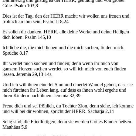
Barmherzig und gnädig ist der HERR, geduldig und von großer
Güte. Psalm 103,8
Dies ist der Tag, den der HERR macht; wir wollen uns freuen und
fröhlich an ihm sein. Psalm 118,24
Es sollen dir danken, HERR, alle deine Werke und deine Heiligen
dich loben. Psalm 145,10
Ich liebe die, die mich lieben und die mich suchen, finden mich.
Sprüche 8,17
Ihr werdet mich suchen und finden; denn wenn ihr mich von
ganzem Herzen suchen werdet, so will ich mich von euch finden
lassen. Jeremia 29,13-14a
Und ich will ihnen einerlei Sinn und einerlei Wandel geben, dass sie
mich fürchten ihr Leben lang, auf dass es ihnen wohl ergehe und
ihren Kindern nach ihnen. Jeremia 32,39
Freue dich und sei fröhlich, du Tochter Zion, denn siehe, ich komme
und will bei dir wohnen, spricht der HERR. Sacharja 2,14
Selig sind, die Friedfertigen, denn sie werden Gottes Kinder heißen.
Matthäus 5,9