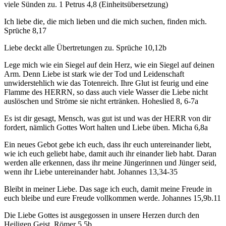
viele Sünden zu. 1 Petrus 4,8 (Einheitsübersetzung)
Ich liebe die, die mich lieben und die mich suchen, finden mich.
Sprüche 8,17
Liebe deckt alle Übertretungen zu. Sprüche 10,12b
Lege mich wie ein Siegel auf dein Herz, wie ein Siegel auf deinen
Arm. Denn Liebe ist stark wie der Tod und Leidenschaft
unwiderstehlich wie das Totenreich. Ihre Glut ist feurig und eine
Flamme des HERRN, so dass auch viele Wasser die Liebe nicht
auslöschen und Ströme sie nicht ertränken. Hoheslied 8, 6-7a
Es ist dir gesagt, Mensch, was gut ist und was der HERR von dir
fordert, nämlich Gottes Wort halten und Liebe üben. Micha 6,8a
Ein neues Gebot gebe ich euch, dass ihr euch untereinander liebt,
wie ich euch geliebt habe, damit auch ihr einander lieb habt. Daran
werden alle erkennen, dass ihr meine Jüngerinnen und Jünger seid,
wenn ihr Liebe untereinander habt. Johannes 13,34-35
Bleibt in meiner Liebe. Das sage ich euch, damit meine Freude in
euch bleibe und eure Freude vollkommen werde. Johannes 15,9b.11
Die Liebe Gottes ist ausgegossen in unsere Herzen durch den
Heiligen Geist. Römer 5,5b