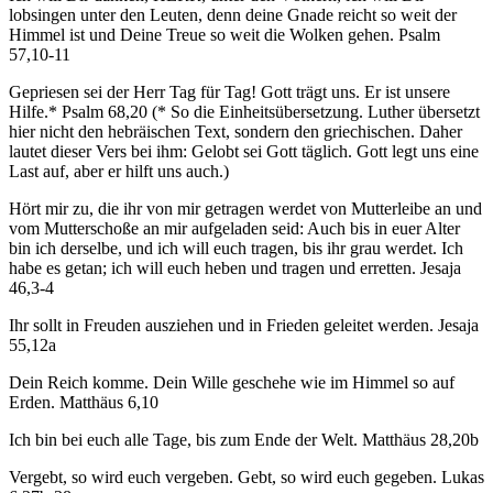
lobsingen unter den Leuten, denn deine Gnade reicht so weit der
Himmel ist und Deine Treue so weit die Wolken gehen. Psalm
57,10-11
Gepriesen sei der Herr Tag für Tag! Gott trägt uns. Er ist unsere
Hilfe.* Psalm 68,20 (* So die Einheitsübersetzung. Luther übersetzt
hier nicht den hebräischen Text, sondern den griechischen. Daher
lautet dieser Vers bei ihm: Gelobt sei Gott täglich. Gott legt uns eine
Last auf, aber er hilft uns auch.)
Hört mir zu, die ihr von mir getragen werdet von Mutterleibe an und
vom Mutterschoße an mir aufgeladen seid: Auch bis in euer Alter
bin ich derselbe, und ich will euch tragen, bis ihr grau werdet. Ich
habe es getan; ich will euch heben und tragen und erretten. Jesaja
46,3-4
Ihr sollt in Freuden ausziehen und in Frieden geleitet werden. Jesaja
55,12a
Dein Reich komme. Dein Wille geschehe wie im Himmel so auf
Erden. Matthäus 6,10
Ich bin bei euch alle Tage, bis zum Ende der Welt. Matthäus 28,20b
Vergebt, so wird euch vergeben. Gebt, so wird euch gegeben. Lukas