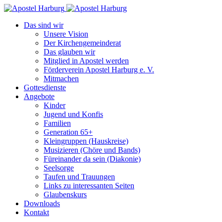
Das sind wir
Unsere Vision
Der Kirchengemeinderat
Das glauben wir
Mitglied in Apostel werden
Förderverein Apostel Harburg e. V.
Mitmachen
Gottesdienste
Angebote
Kinder
Jugend und Konfis
Familien
Generation 65+
Kleingruppen (Hauskreise)
Musizieren (Chöre und Bands)
Füreinander da sein (Diakonie)
Seelsorge
Taufen und Trauungen
Links zu interessanten Seiten
Glaubenskurs
Downloads
Kontakt