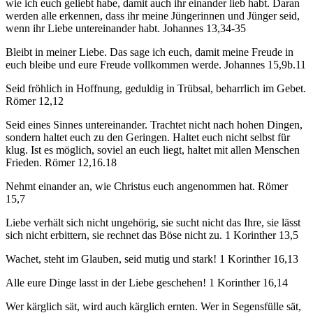
wie ich euch geliebt habe, damit auch ihr einander lieb habt. Daran
werden alle erkennen, dass ihr meine Jüngerinnen und Jünger seid,
wenn ihr Liebe untereinander habt. Johannes 13,34-35
Bleibt in meiner Liebe. Das sage ich euch, damit meine Freude in
euch bleibe und eure Freude vollkommen werde. Johannes 15,9b.11
Seid fröhlich in Hoffnung, geduldig in Trübsal, beharrlich im Gebet.
Römer 12,12
Seid eines Sinnes untereinander. Trachtet nicht nach hohen Dingen,
sondern haltet euch zu den Geringen. Haltet euch nicht selbst für
klug. Ist es möglich, soviel an euch liegt, haltet mit allen Menschen
Frieden. Römer 12,16.18
Nehmt einander an, wie Christus euch angenommen hat. Römer
15,7
Liebe verhält sich nicht ungehörig, sie sucht nicht das Ihre, sie lässt
sich nicht erbittern, sie rechnet das Böse nicht zu. 1 Korinther 13,5
Wachet, steht im Glauben, seid mutig und stark! 1 Korinther 16,13
Alle eure Dinge lasst in der Liebe geschehen! 1 Korinther 16,14
Wer kärglich sät, wird auch kärglich ernten. Wer in Segensfülle sät,