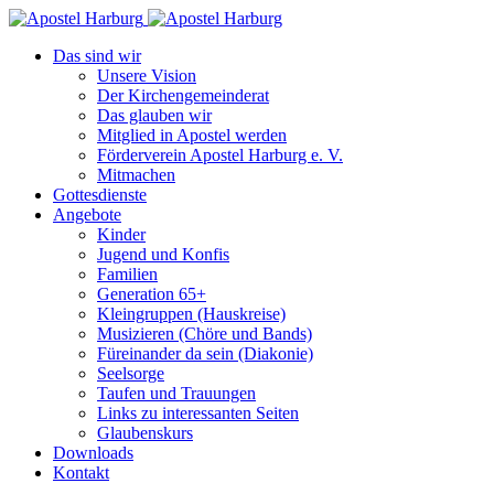
Das sind wir
Unsere Vision
Der Kirchengemeinderat
Das glauben wir
Mitglied in Apostel werden
Förderverein Apostel Harburg e. V.
Mitmachen
Gottesdienste
Angebote
Kinder
Jugend und Konfis
Familien
Generation 65+
Kleingruppen (Hauskreise)
Musizieren (Chöre und Bands)
Füreinander da sein (Diakonie)
Seelsorge
Taufen und Trauungen
Links zu interessanten Seiten
Glaubenskurs
Downloads
Kontakt