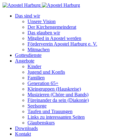
Das sind wir
Unsere Vision
Der Kirchengemeinderat
Das glauben wir
Mitglied in Apostel werden
Förderverein Apostel Harburg e. V.
Mitmachen
Gottesdienste
Angebote
Kinder
Jugend und Konfis
Familien
Generation 65+
Kleingruppen (Hauskreise)
Musizieren (Chöre und Bands)
Füreinander da sein (Diakonie)
Seelsorge
Taufen und Trauungen
Links zu interessanten Seiten
Glaubenskurs
Downloads
Kontakt