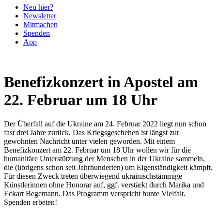
Neu hier?
Newsletter
Mitmachen
Spenden
App
Benefizkonzert in Apostel am
22. Februar um 18 Uhr
Der Überfall auf die Ukraine am 24. Februar 2022 liegt nun schon
fast drei Jahre zurück. Das Kriegsgeschehen ist längst zur
gewohnten Nachricht unter vielen geworden. Mit einem
Benefizkonzert am 22. Februar um 18 Uhr wollen wir für die
humanitäre Unterstützung der Menschen in der Ukraine sammeln,
die (übrigens schon seit Jahrhunderten) um Eigenständigkeit kämpft.
Für diesen Zweck treten überwiegend ukrainischstämmige
Künstlerinnen ohne Honorar auf, ggf. verstärkt durch Marika und
Eckart Begemann. Das Programm verspricht bunte Vielfalt.
Spenden erbeten!