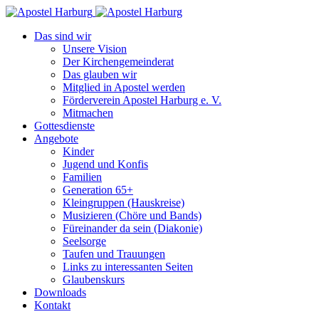
Das sind wir
Unsere Vision
Der Kirchengemeinderat
Das glauben wir
Mitglied in Apostel werden
Förderverein Apostel Harburg e. V.
Mitmachen
Gottesdienste
Angebote
Kinder
Jugend und Konfis
Familien
Generation 65+
Kleingruppen (Hauskreise)
Musizieren (Chöre und Bands)
Füreinander da sein (Diakonie)
Seelsorge
Taufen und Trauungen
Links zu interessanten Seiten
Glaubenskurs
Downloads
Kontakt