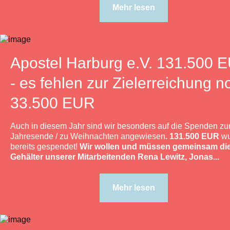
Mehr lesen
Apostel Harburg e.V. 131.500 
- es fehlen zur Zielerreichung n
33.500 EUR
Auch in diesem Jahr sind wir besonders auf die Spenden z
Jahresende / zu Weihnachten angewiesen
. 131.500 EUR
wu
bereits gespendet!
Wir wollen und müssen gemeinsam di
Gehälter unserer Mitarbeitenden Rena Lewitz, Jonas...
Mehr lesen