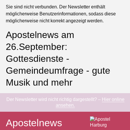
Sie sind nicht verbunden. Der Newsletter enthält
möglicherweise Benutzerinformationen, sodass diese
möglicherweise nicht korrekt angezeigt werden.
Apostelnews am
26.September:
Gottesdienste -
Gemeindeumfrage - gute
Musik und mehr
Der Newsletter wird nicht richtig dargestellt? –
Hier online
ansehen.
Apostelnews