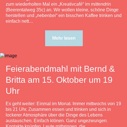
zum wiederholten Mal ein „Kreativcafé“ im m
ittendrin
(Beerentalweg 35c) an. Wir wollen kleine, schöne Dinge
herstellen und „nebenbei“ ein bisschen Kaffee trinken und
einfach nett…
Mehr lesen
Feierabendmahl mit Bernd &
Britta am 15. Oktober um 19
Uhr
Es geht weiter: Einmal im Monat. Immer mittwochs von 19
bis 21 Uhr. Zusammen essen und trinken und sich in
lockerer Atmosphäre über die Dinge des Lebens
austauschen. Einfach klönen. Ganz ungezwungen.
Kontakte knüpfen. Leute mitbringen, die…