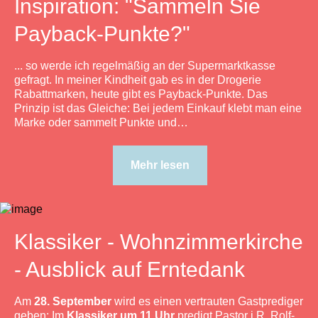
Inspiration: "Sammeln Sie
Payback-Punkte?"
... so werde ich regelmäßig an der Supermarktkasse
gefragt. In meiner Kindheit gab es in der Drogerie
Rabattmarken, heute gibt es Payback-Punkte. Das
Prinzip ist das Gleiche: Bei jedem Einkauf klebt man eine
Marke oder sammelt Punkte und…
Mehr lesen
Klassiker - Wohnzimmerkirche
- Ausblick auf Erntedank
Am
28. September
wird es einen vertrauten Gastprediger
geben: Im
Klassiker um 11 Uhr
predigt Pastor i.R. Rolf-