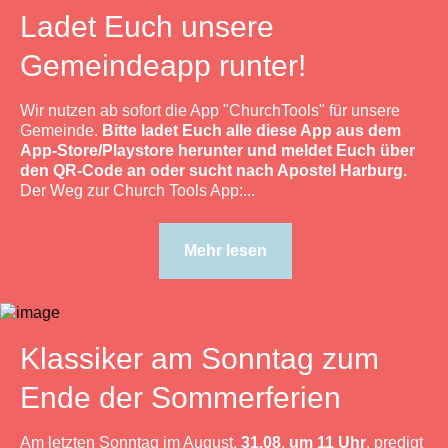
Ladet Euch unsere
Gemeindeapp runter!
Wir nutzen ab sofort die App "ChurchTools" für unsere
Gemeinde.
Bitte ladet Euch alle diese App aus dem
App-Store/Playstore herunter und meldet Euch über
den QR-Code an oder sucht nach Apostel Harburg.
Der Weg zur Church Tools App:...
Mehr lesen
Klassiker am Sonntag zum
Ende der Sommerferien
Am letzten Sonntag im August,
31.08
.
um 11 Uhr
,
predigt